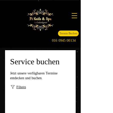
Termin Buchen
016 0945 00134
Service buchen
Jetzt unsere verfügbaren Termine
entdecken und buchen.
Filtern