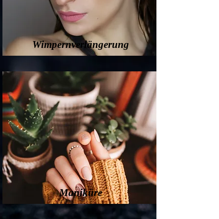
Wimpernverlängerung
Maniküre